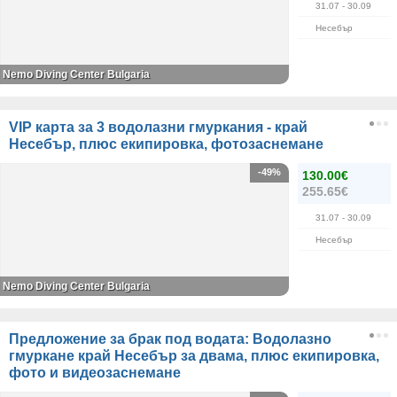
31.07
- 30.09
Несебър
Nemo Diving Center Bulgaria
VIP карта за 3 водолазни гмуркания - край
Несебър, плюс екипировка, фотозаснемане
-49%
130.00€
255.65€
31.07
- 30.09
Несебър
Nemo Diving Center Bulgaria
Предложение за брак под водата: Водолазно
гмуркане край Несебър за двама, плюс екипировка,
фото и видеозаснемане