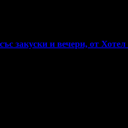
е пропускаш новите оферти!
със закуски и вечери, от Хотел