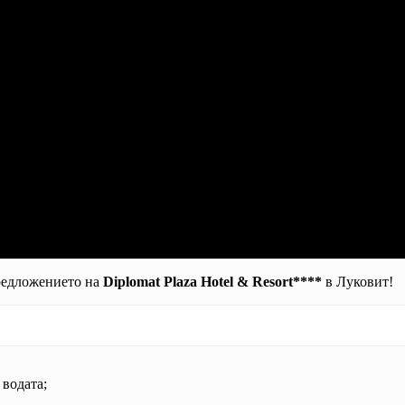
предложението на
Diplomat Plaza Hotel & Resort****
в Луковит!
 водата;