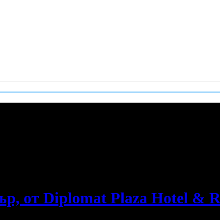
е пропускаш новите оферти!
р, от Diplomat Plaza Hotel & 