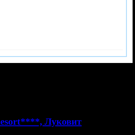
Resort****, Луковит