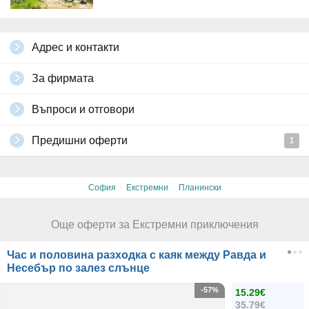
Адрес и контакти
За фирмата
Въпроси и отговори
Предишни оферти
1
·
·
София
Екстремни
Планински
Още оферти за Екстремни приключения
Час и половина разходка с каяк между Равда и
Несебър по залез слънце
-57%
15.29€
35.79€