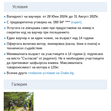
Условия
Валидност на ваучера:
от 28 Юни 2024г до 31 Август 2025г.
С предварителна уговорка на:
088 94* ****
(скрит)
.
Услугата се извършва само при предоставяне на номер и
секретен код на ваучер при посещението.
Един ваучер е за един човек
, на възраст над 14 години.
Офертата включва мотор, екипировка (каска, боне и очила) и
техническо съдействие.
Минималната възраст на участниците е 14 години (с подписано
на място "Съгласие" от родител). Не е необходимо участниците
да притежават шофьорска книжка. Максималната
товароносимост на мотора е 120кг.
Всички други
глобални условия на Grabo.bg
Галерия