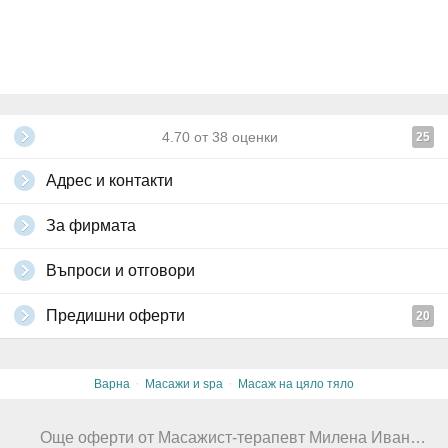
4.70
от
38
оценки
25
Адрес и контакти
За фирмата
Въпроси и отговори
Предишни оферти
20
·
·
Варна
Масажи и spa
Масаж на цяло тяло
Още оферти от Масажист-терапевт Милена Иванова