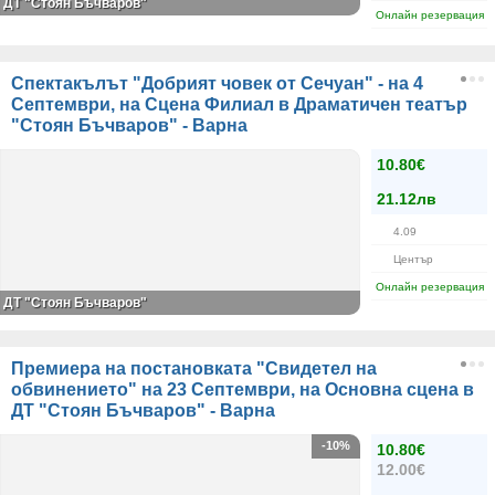
ДТ "Стоян Бъчваров"
Онлайн резервация
Спектакълът "Добрият човек от Сечуан" - на 4
Септември, на Сцена Филиал в Драматичен театър
"Стоян Бъчваров" - Варна
10.80€
21.12лв
4.09
Център
Онлайн резервация
ДТ "Стоян Бъчваров"
Премиера на постановката "Свидетел на
обвинението" на 23 Септември, на Основна сцена в
ДТ "Стоян Бъчваров" - Варна
-10%
10.80€
12.00€