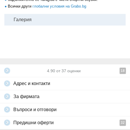
Всички други
глобални условия на Grabo.bg
Галерия
4.90
от
37
оценки
18
Адрес и контакти
За фирмата
Въпроси и отговори
Предишни оферти
32