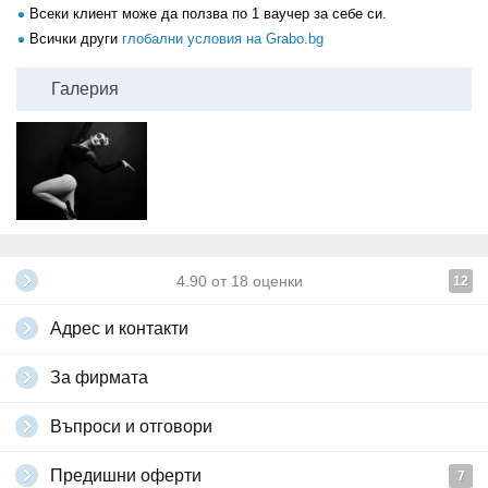
Всеки клиент може да ползва по 1 ваучер за себе си.
Всички други
глобални условия на Grabo.bg
Галерия
4.90
от
18
оценки
12
Адрес и контакти
За фирмата
Въпроси и отговори
Предишни оферти
7