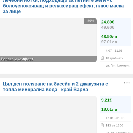
лечебни нотки, подходящи за летните жеги - с
болоуспокояващ и релаксиращ ефект, плюс маска
за лице
-50%
24.80€
49.60€
48.50лв
97.01лв
4.07
- 31.08
18
грабнати
Релакс и комфорт
ул. Ген. Цимерман
Цял ден ползване на басейн и 2 джакузита с
топла минерална вода - край Варна
9.21€
18.01лв
17.01
- 31.08
883
от 1200
Св. св. Константи