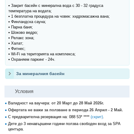
• Закрит басейн с минерална вода с 30 - 32 градуса
температура на водата;
• 1 безплатна процедура на човек: хидромасажна вана;
• Финландска сауна;
• Парна баня;
• Шоково ведро;
• Релакс зона;
• Халат;
• Фитнес;
• Wi-Fi на територията на комплекса;
• Охраняем паркинг - 24ч.
За минералния басейн
Условия
Валидност на ваучера:
от 20 Март до 28 Май 2026г.
Офертата не важи за ползване в периода 26 Април - 2 Май.
С предварителна резервация на:
088 53* ****
(скрит)
.
Дете до 3 ненавършени години ползва свободен вход за SPA
центъра.