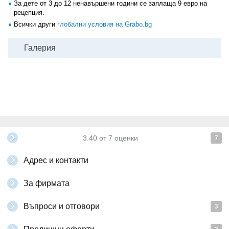
За дете от 3 до 12 ненавършени години се заплаща 9 евро на
рецепция.
Всички други
глобални условия на Grabo.bg
Галерия
3.40
от
7
оценки
7
Адрес и контакти
За фирмата
Въпроси и отговори
3