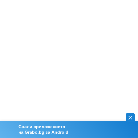
Свали приложението
на Grabo.bg за Android