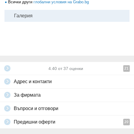
Всички други
глобални условия на Grabo.bg
Галерия
4.40
от
37
оценки
21
Адрес и контакти
За фирмата
Въпроси и отговори
Предишни оферти
20