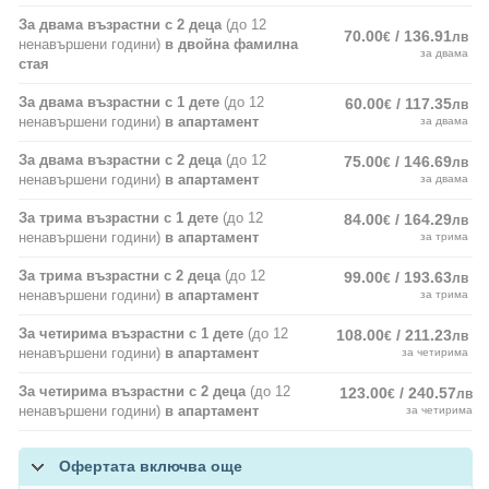
За двама възрастни с 2 деца
(до 12
70.00
/ 136.91
€
лв
ненавършени години)
в двойна фамилна
за двама
стая
За двама възрастни с 1 дете
(до 12
60.00
/ 117.35
€
лв
ненавършени години)
в апартамент
за двама
За двама възрастни с 2 деца
(до 12
75.00
/ 146.69
€
лв
ненавършени години)
в апартамент
за двама
За трима възрастни с 1 дете
(до 12
84.00
/ 164.29
€
лв
ненавършени години)
в апартамент
за трима
За трима възрастни с 2 деца
(до 12
99.00
/ 193.63
€
лв
ненавършени години)
в апартамент
за трима
За четирима възрастни с 1 дете
(до 12
108.00
/ 211.23
€
лв
ненавършени години)
в апартамент
за четирима
За четирима възрастни с 2 деца
(до 12
123.00
/ 240.57
€
лв
ненавършени години)
в апартамент
за четирима
Офертата включва още