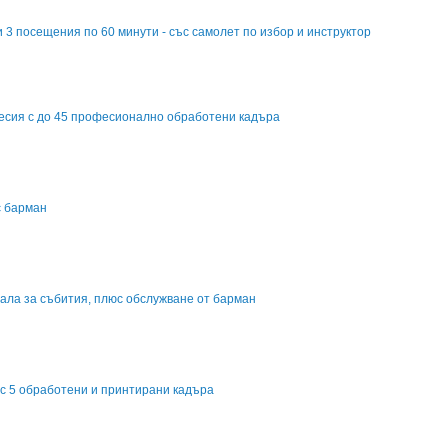
 3 посещения по 60 минути - със самолет по избор и инструктор
сесия с до 45 професионално обработени кадъра
с барман
зала за събития, плюс обслужване от барман
 с 5 обработени и принтирани кадъра