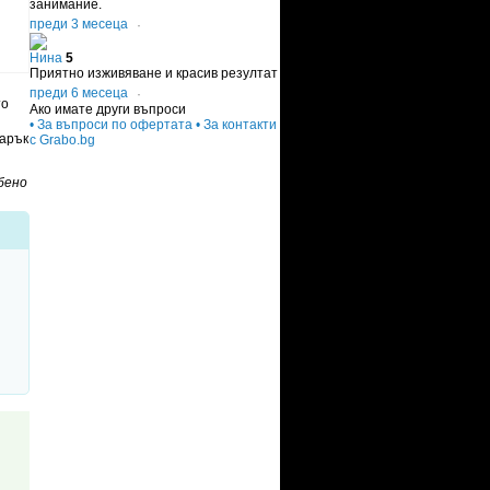
занимание.
преди 3 месеца
·
Нина
5
Приятно изживяване и красив резултат
преди 6 месеца
·
то
Ако имате други въпроси
• За въпроси по офертата
• За контакти
дарък
с Grabo.bg
бено
н