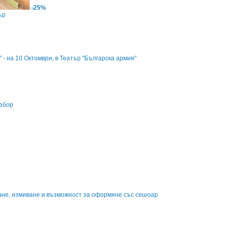
-25%
ър
 - на 10 Октомври, в Театър "Българска армия"
избор
ване, измиване и възможност за оформяне със сешоар