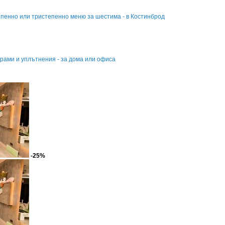
епенно или тристепенно меню за шестима - в Костинброд
грами и уплътнения - за дома или офиса
-25%