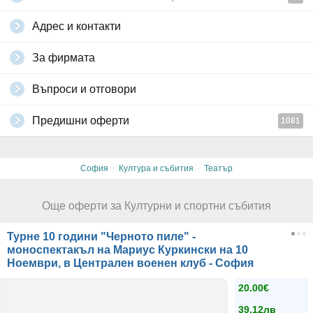
Адрес и контакти
За фирмата
Въпроси и отговори
Предишни оферти
1081
·
·
София
Култура и събития
Театър
Още оферти за Културни и спортни събития
Турне 10 години "Черното пиле" -
моноспектакъл на Мариус Куркински на 10
Ноември, в Централен военен клуб - София
20.00€
39.12лв