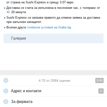
от страна на Sushi Express и срещу 3.07 евро.
Доставка се счита за изпълнена в посочения час, с толеранс от
+/- 20 минути.
Sushi Express си запазва правото да отмени заявка за доставка
при запълнен капацитет.
Всички други
глобални условия на Grabo.bg
Галерия
4.70
от
2084
оценки
1146
Адрес и контакти
2
За фирмата