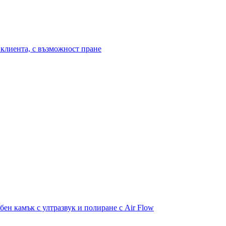
клиента, с възможност пране
бен камък с ултразвук и полиране с Air Flow