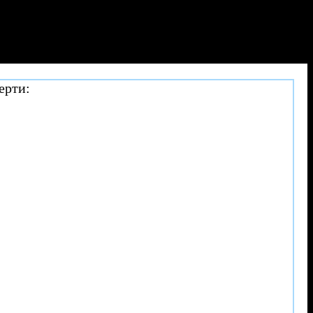
ерти: