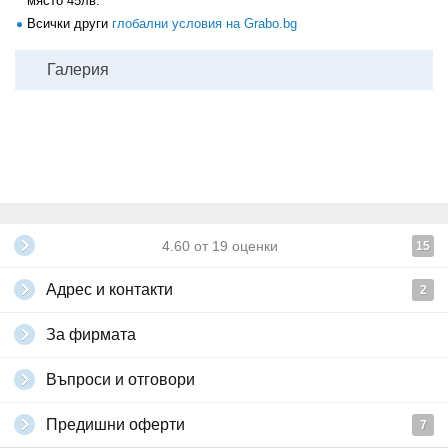
място 45лв.
Всички други
глобални условия на Grabo.bg
Галерия
4.60
от
19
оценки
15
Адрес и контакти
2
За фирмата
Въпроси и отговори
Предишни оферти
7