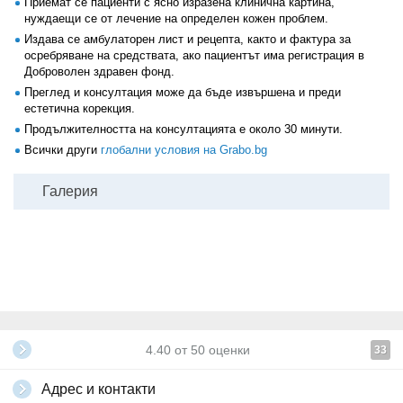
Приемат се пациенти с ясно изразена клинична картина,
нуждаещи се от лечение на определен кожен проблем.
Издава се амбулаторен лист и рецепта, както и фактура за
осребряване на средствата, ако пациентът има регистрация в
Доброволен здравен фонд.
Преглед и консултация може да бъде извършена и преди
естетична корекция.
Продължителността на консултацията е около 30 минути.
Всички други
глобални условия на Grabo.bg
Галерия
4.40
от
50
оценки
33
Адрес и контакти