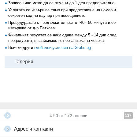
Записан час може да се отмени до 1 ден предварително.
Услугата се извършва само при предоставяне на номер и
секретен код на ваучер при посещението.
Процедурата е с продължителност от 40 - 50 минути и се
извършва от д-р Петкова.
Финалният резултат се наблюдава между 5 - 14 дни след
процедурата, в зависимост от организма на човека.
Всички други
глобални условия на Grabo.bg
Галерия
4.90
от
172
оценки
137
Адрес и контакти