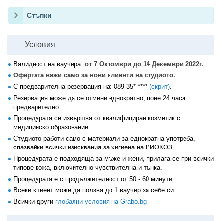
Стъпки
Условия
Валидност на ваучера:
от 7 Октомври до 14 Декември 2022г.
Офертата важи само за нови клиенти на студиото.
С предварителна резервация на:
089 35* ****
(скрит)
.
Резервация може да се отмени еднократно, поне 24 часа
предварително.
Процедурата се извършва от квалифициран козметик с
медицинско образование.
Студиото работи само с материали за еднократна употреба,
спазвайки всички изисквания за хигиена на РИОКОЗ.
Процедурата е подходяща за мъже и жени, прилага се при всички
типове кожа, включително чувствителна и тънка.
Процедурата е с продължителност от 50 - 60 минути.
Всеки клиент може да ползва до 1 ваучер за себе си.
Всички други
глобални условия на Grabo.bg