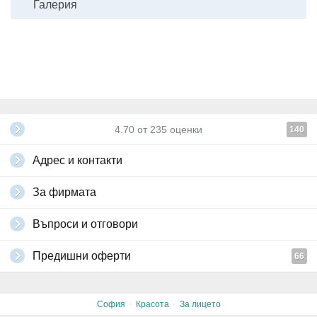
Галерия
4.70
от
235
оценки
140
Адрес и контакти
За фирмата
Въпроси и отговори
Предишни оферти
66
·
·
София
Красота
За лицето