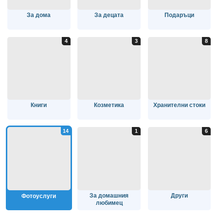
За дома
За децата
Подаръци
Книги
Козметика
Хранителни стоки
За домашния
Други
Фотоуслуги
любимец