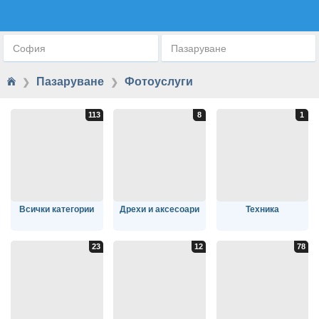
ФОТОУСЛУГИ
София
Пазаруване
Пазаруване
Фотоуслуги
❯
❯
Всички категории
Дрехи и аксесоари
Техника