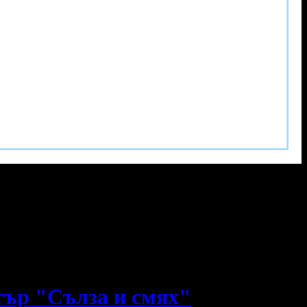
тър "Сълза и смях"