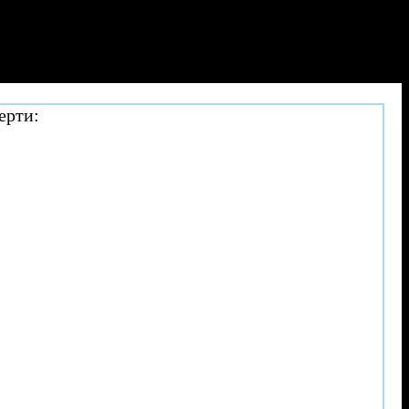
ерти: