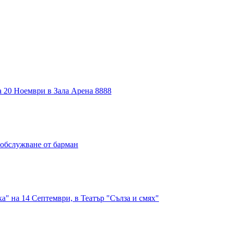
 20 Ноември в Зала Арена 8888
с обслужване от барман
а" на 14 Септември, в Театър "Сълза и смях"