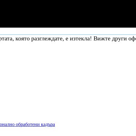
тата, която разглеждате, е изтекла! Вижте други оф
ионално обработени кадъра