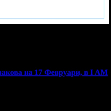
акова на 17 Февруари, в I AM