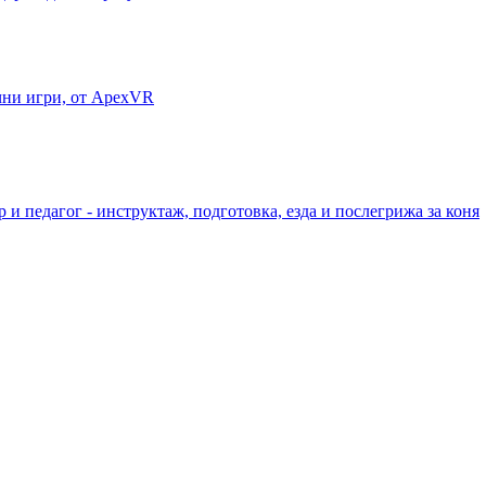
ични игри, от ApexVR
 и педагог - инструктаж, подготовка, езда и послегрижа за коня