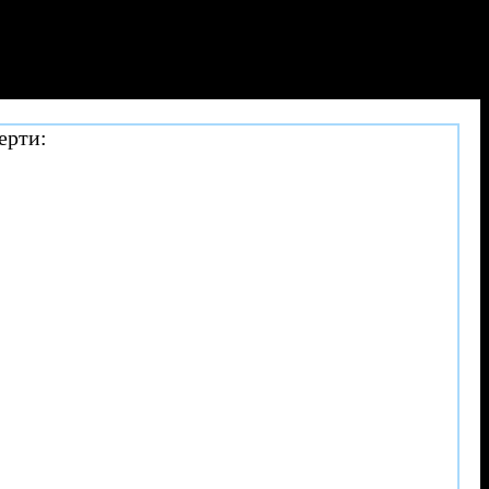
ерти: