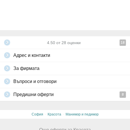
4.50
от
28
оценки
18
Адрес и контакти
За фирмата
Въпроси и отговори
Предишни оферти
8
·
·
София
Красота
Маникюр и педикюр
Още оферти за Красота