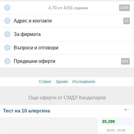
4.70
от
4151
оценки
2400
Адрес и контакти
23
За фирмата
Въпроси и отговори
Предишни оферти
692
·
·
София
Здраве
Изследвания
Още оферти от СМДЛ Кандиларов
Тест на 10 алергена
35.28€
18.06
- 25.08