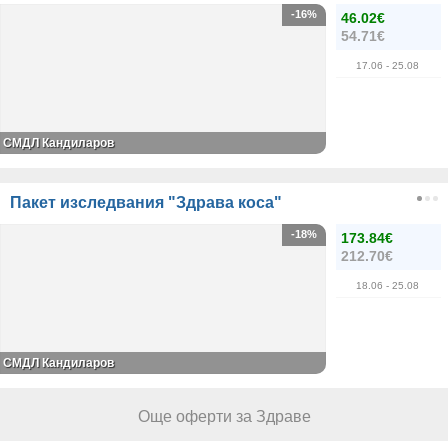
-16%
46.02€
54.71€
17.06
- 25.08
СМДЛ Кандиларов
Пакет изследвания "Здрава коса"
-18%
173.84€
212.70€
18.06
- 25.08
СМДЛ Кандиларов
Още оферти за Здраве