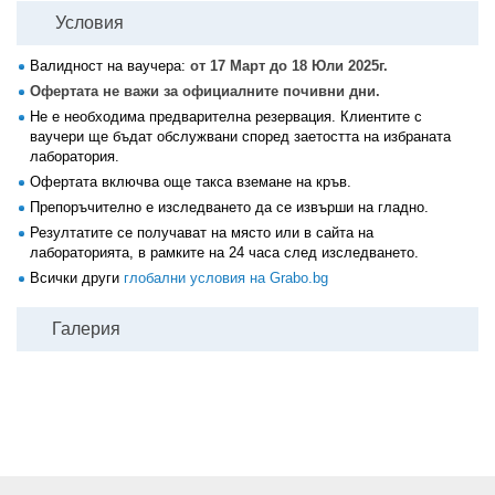
Условия
Валидност на ваучера:
от 17 Март до 18 Юли 2025г.
Офертата не важи за официалните почивни дни.
Не е необходима предварителна резервация. Клиентите с
ваучери ще бъдат обслужвани според заетостта на избраната
лаборатория.
Офертата включва още такса вземане на кръв.
Препоръчително е изследването да се извърши на гладно.
Резултатите се получават на място или в сайта на
лабораторията, в рамките на 24 часа след изследването.
Всички други
глобални условия на Grabo.bg
Галерия