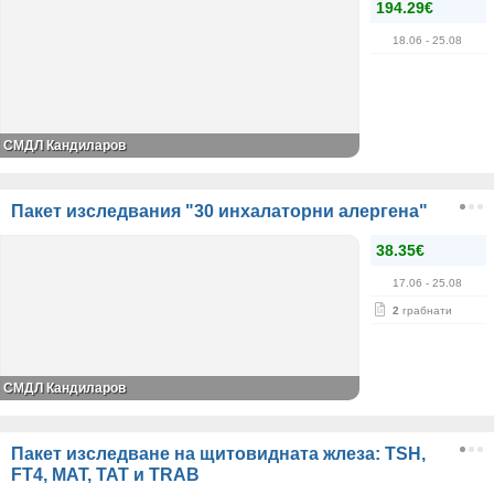
194.29€
18.06
- 25.08
СМДЛ Кандиларов
Пакет изследвания "30 инхалаторни алергена"
38.35€
17.06
- 25.08
2
грабнати
СМДЛ Кандиларов
Пакет изследване на щитовидната жлеза: TSH,
FT4, MAT, TAT и TRAB