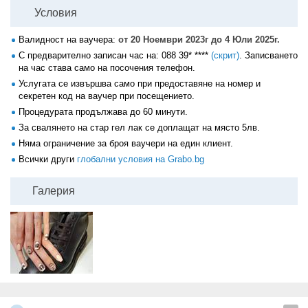
Условия
Валидност на ваучера:
от 20 Ноември 2023г до 4 Юли 2025г.
С предварително записан час на:
088 39* ****
(скрит)
. Записването
на час става само на посочения телефон.
Услугата се извършва само при предоставяне на номер и
секретен код на ваучер при посещението.
Процедурата продължава до 60 минути.
За свалянето на стар гел лак се доплащат на място 5лв.
Няма ограничение за броя ваучери на един клиент.
Всички други
глобални условия на Grabo.bg
Галерия