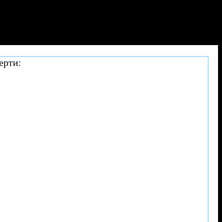
ерти: