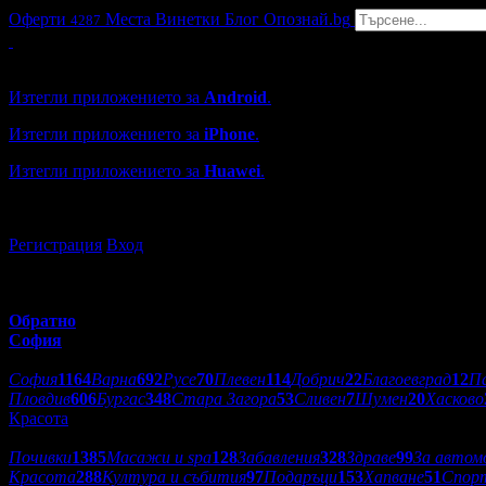
Оферти
Места
Винетки
Блог
Опознай.bg
4287
Grabo мобилна версия
Изтегли приложението за
Android
.
Изтегли приложението за
iPhone
.
Изтегли приложението за
Huawei
.
...или отвори
grabo.bg
Регистрация
Вход
Обратно
София
Избери друг град:
София
1164
Варна
692
Русе
70
Плевен
114
Добрич
22
Благоевград
12
П
Пловдив
606
Бургас
348
Стара Загора
53
Сливен
7
Шумен
20
Хасково
Красота
Категории оферти:
Почивки
1385
Масажи и spa
128
Забавления
328
Здраве
99
За автом
Красота
288
Култура и събития
97
Подаръци
153
Хапване
51
Спор