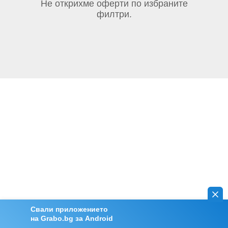
Не открихме оферти по избраните
филтри.
Свали приложението
на Grabo.bg за Android