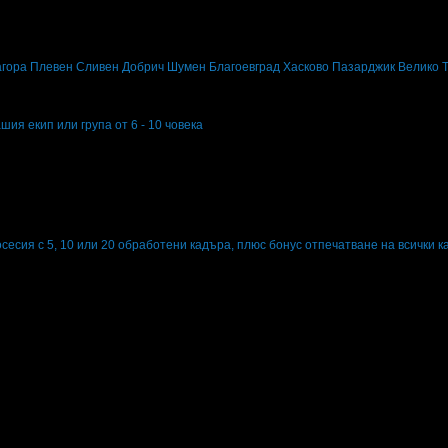
за забавления и развлечения в твоята поща!
вните промоции по e-mail.
агора
Плевен
Сливен
Добрич
Шумен
Благоевград
Хасково
Пазарджик
Велико 
ия екип или група от 6 - 10 човека
екип или група от 6 - 10 човека
есия с 5, 10 или 20 обработени кадъра, плюс бонус отпечатване на всички 
ия с 5, 10 или 20 обработени кадъра, плюс бонус отпечатване на всички кад