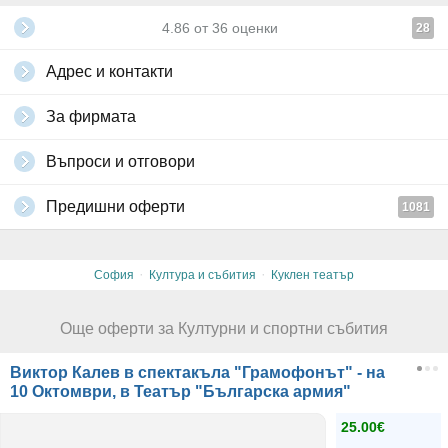
4.86
от
36
оценки
28
Адрес и контакти
За фирмата
Въпроси и отговори
Предишни оферти
1081
·
·
София
Култура и събития
Куклен театър
Още оферти за Културни и спортни събития
Виктор Калев в спектакъла "Грамофонът" - на
10 Октомври, в Театър "Българска армия"
25.00€