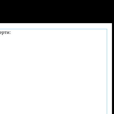
ерти: