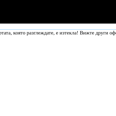
тата, която разглеждате, е изтекла! Вижте други оф