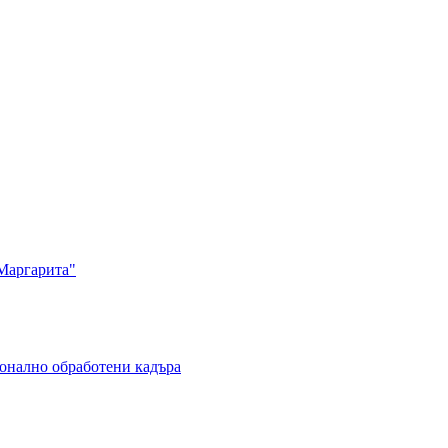
Маргарита"
ионално обработени кадъра