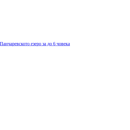
Панчаревското езеро за до 6 човека