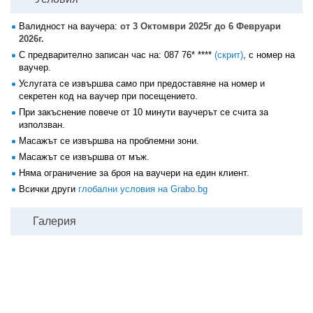
Валидност на ваучера:
от 3 Октомври 2025г до 6 Февруари
2026г.
С предварително записан час на:
087 76* ****
(скрит)
, с номер на
ваучер.
Услугата се извършва само при предоставяне на номер и
секретен код на ваучер при посещението.
При закъснение повече от 10 минути ваучерът се счита за
използван.
Масажът се извършва на проблемни зони.
Масажът се извършва от мъж.
Няма ограничение за броя на ваучери на един клиент.
Всички други
глобални условия на Grabo.bg
Галерия