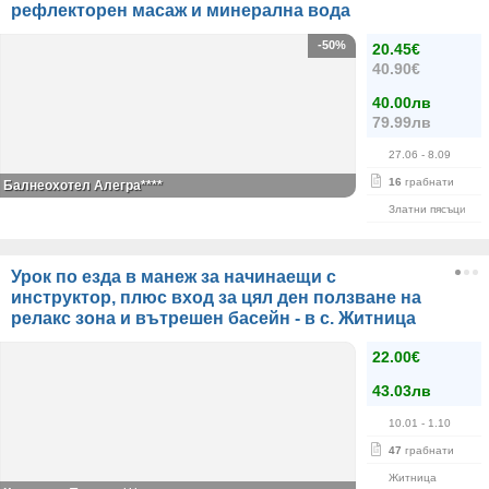
рефлекторен масаж и минерална вода
-50%
20.45€
40.90€
40.00лв
79.99лв
27.06
- 8.09
16
грабнати
Балнеохотел Алегра****
Златни пясъци
Урок по езда в манеж за начинаещи с
инструктор, плюс вход за цял ден ползване на
релакс зона и вътрешен басейн - в с. Житница
22.00€
43.03лв
10.01
- 1.10
47
грабнати
Житница