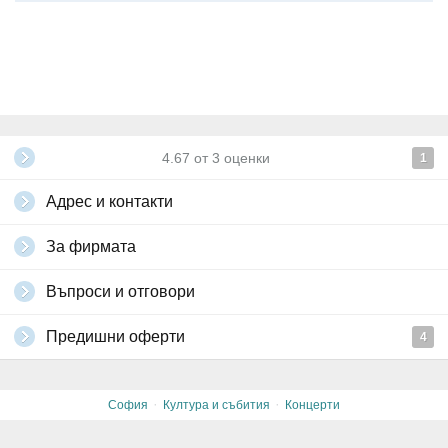
4.67
от
3
оценки
1
Адрес и контакти
За фирмата
Въпроси и отговори
Предишни оферти
4
·
·
София
Култура и събития
Концерти