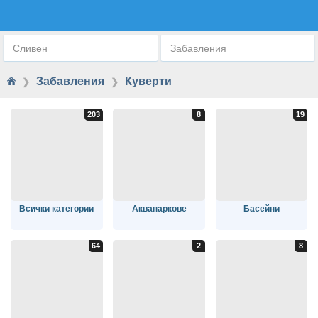
КУВЕРТИ И РАЗВЛЕЧЕНИЯ
Сливен
Забавления
Забавления
Куверти
❯
❯
Всички категории
Аквапаркове
Басейни