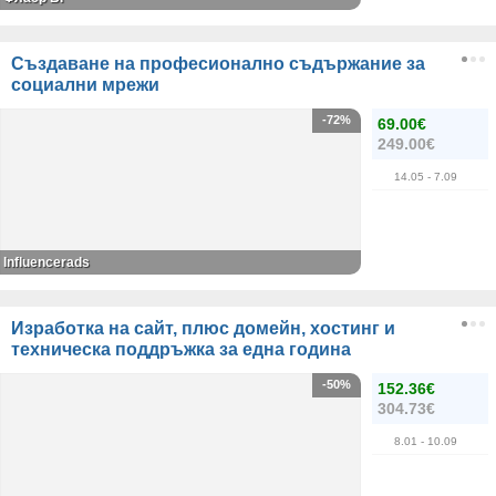
Създаване на професионално съдържание за
социални мрежи
-72%
69.00€
249.00€
14.05
- 7.09
Influencerads
Изработка на сайт, плюс домейн, хостинг и
техническа поддръжка за една година
-50%
152.36€
304.73€
8.01
- 10.09