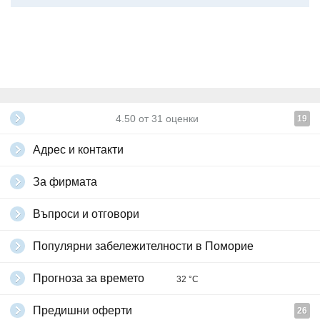
4.50
от
31
оценки
19
Адрес и контакти
За фирмата
Въпроси и отговори
Популярни забележителности в Поморие
Прогноза за времето
32 °C
Предишни оферти
26