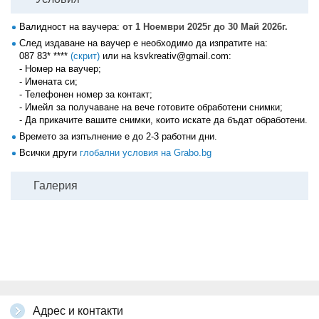
Валидност на ваучера:
от 1 Ноември 2025г до 30 Май 2026г.
След издаване на ваучер е необходимо да изпратите на:
087 83* ****
(скрит)
или на ksvkreativ@gmail.com:
- Номер на ваучер;
- Имената си;
- Телефонен номер за контакт;
- Имейл за получаване на вече готовите обработени снимки;
- Да прикачите вашите снимки, които искате да бъдат обработени.
Времето за изпълнение е до 2-3 работни дни.
Всички други
глобални условия на Grabo.bg
Галерия
Адрес и контакти