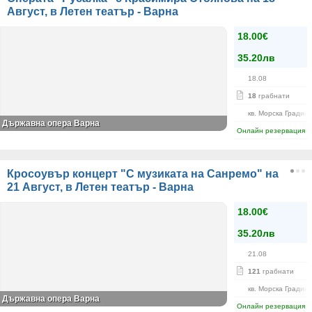
Август, в Летен театър - Варна
18.00€
35.20лв
18.08
18
грабнати
кв. Морска Градин
Държавна опера Варна
Онлайн резервация
Кросоувър концерт "С музиката на Санремо" на
21 Август, в Летен театър - Варна
18.00€
35.20лв
21.08
121
грабнати
кв. Морска Градин
Държавна опера Варна
Онлайн резервация