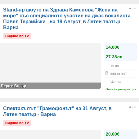
Stand-up шоуто на Здрава Каменова "Жена на
море" със специалното участие на джаз вокалиста
Павел Терзийски - на 19 Август, в Летен театър -
Варна
Видяно по TV
14.00€
27.38лв
19.08
684
от 847
Център
Перо и Вятър
Онлайн резервация
Спектакълът "Грамофонът" на 31 Август, в
Летен театър - Варна
Видяно по TV
20.00€