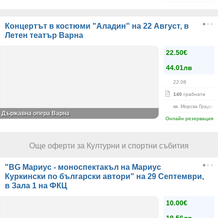
Концертът в костюми "Аладин" на 22 Август, в
Летен театър Варна
22.50€
44.01лв
22.08
140
грабнати
кв. Морска Градин
Държавна опера Варна
Онлайн резервация
Още оферти за Културни и спортни събития
"BG Мариус - моноспектакъл на Мариус
Куркински по български автори" на 29 Септември,
в Зала 1 на ФКЦ
10.00€