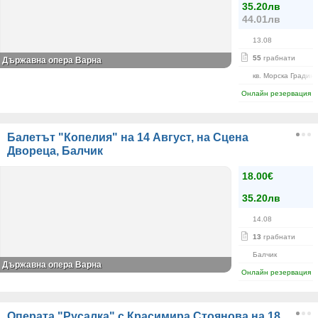
35.20лв
44.01лв
13.08
55
грабнати
Държавна опера Варна
кв. Морска Градин
Онлайн резервация
Балетът "Копелия" на 14 Август, на Сцена
Двореца, Балчик
18.00€
35.20лв
14.08
13
грабнати
Балчик
Държавна опера Варна
Онлайн резервация
Операта "Русалка" с Красимира Стоянова на 18