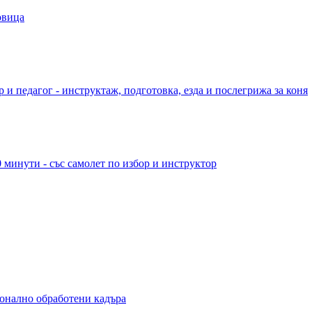
овица
 и педагог - инструктаж, подготовка, езда и послегрижа за коня
 минути - със самолет по избор и инструктор
ионално обработени кадъра