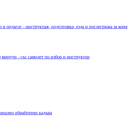
 и педагог - инструктаж, подготовка, езда и послегрижа за коня
 минути - със самолет по избор и инструктор
ионално обработени кадъра