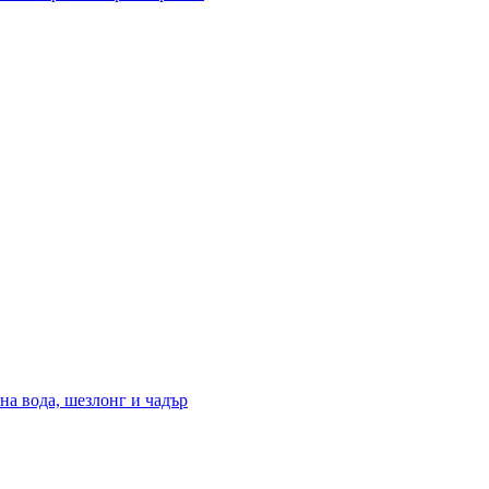
на вода, шезлонг и чадър