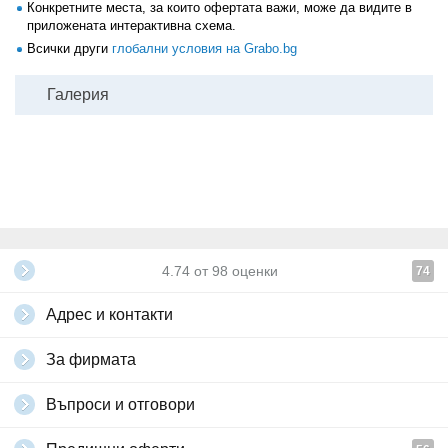
Конкретните места, за които офертата важи, може да видите в
приложената интерактивна схема.
Всички други
глобални условия на Grabo.bg
Галерия
4.74
от
98
оценки
74
Адрес и контакти
За фирмата
Въпроси и отговори