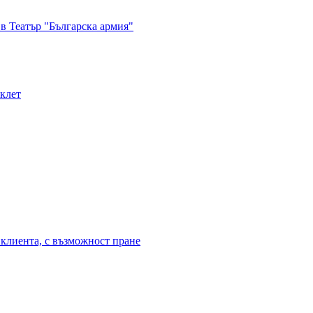
в Театър "Българска армия"
иклет
клиента, с възможност пране