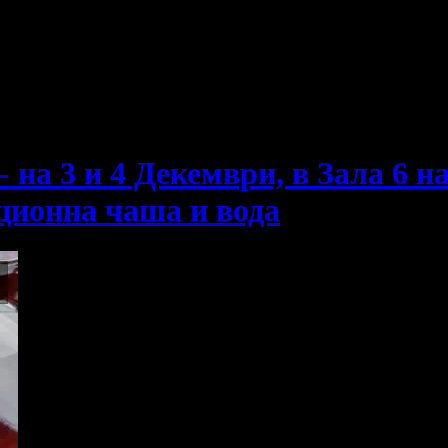
е пропускаш новите оферти!
2 - на 3 и 4 Декември, в Зала 6 
ционна чаша и вода