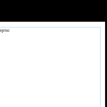
ерти: