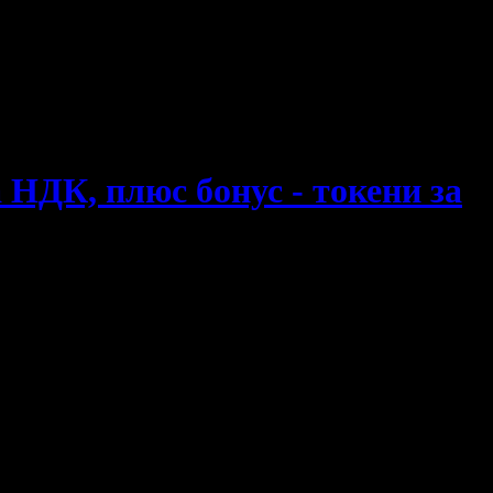
на НДК, плюс бонус - токени за