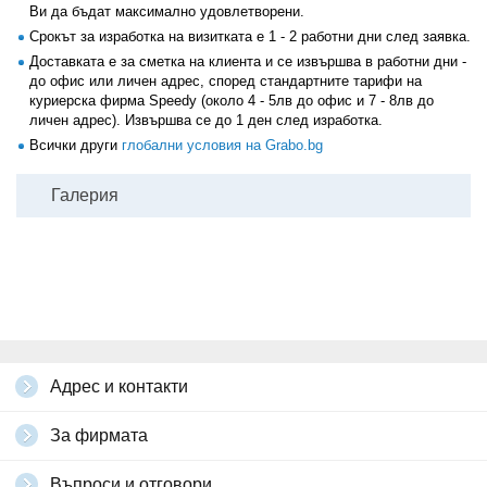
Ви да бъдат максимално удовлетворени.
Срокът за изработка на визитката е 1 - 2 работни дни след заявка.
Доставката е за сметка на клиента и се извършва в работни дни -
до офис или личен адрес, според стандартните тарифи на
куриерска фирма Speedy (около 4 - 5лв до офис и 7 - 8лв до
личен адрес). Извършва се до 1 ден след изработка.
Всички други
глобални условия на Grabo.bg
Галерия
Адрес и контакти
За фирмата
Въпроси и отговори