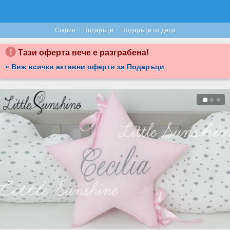
·
·
София
Подаръци
Подаръци за деца
Тази оферта вече е разграбена!
» Виж всички активни оферти за Подаръци