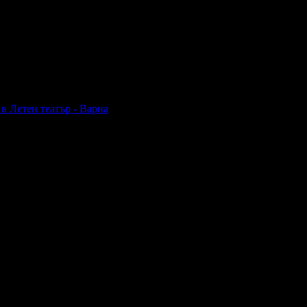
в Летен театър - Варна