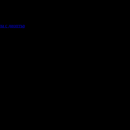
ла с диоптър