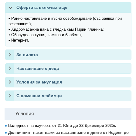
Офертата включва още
• Ранно настаняване и късно освобождаване (със заявка при
резервация);
• Хидромасажна вана с гледка към Пирин планина;
• Оборудвана кухня, камина и барбекю;
• Интернет.
За вилата
Настаняване с деца
Условия за анулация
С домашни любимци
Условия
Валидност на ваучера:
от 21 Юни до 22 Декември 2025г.
Делничният пакет важи за настаняване в дните от Неделя до