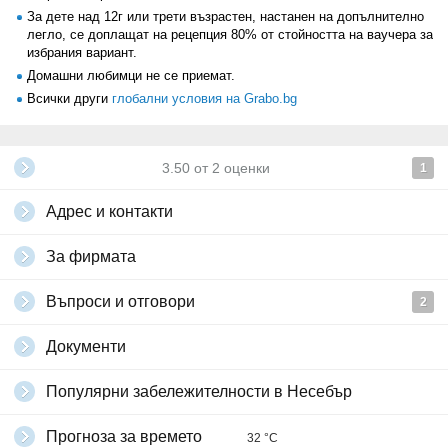
За дете над 12г или трети възрастен, настанен на допълнително
легло, се доплащат на рецепция 80% от стойността на ваучера за
избрания вариант.
Домашни любимци не се приемат.
Всички други
глобални условия на Grabo.bg
3.50
от
2
оценки
1
Адрес и контакти
За фирмата
Въпроси и отговори
2
Документи
Популярни забележителности в Несебър
Прогноза за времето
32 °C