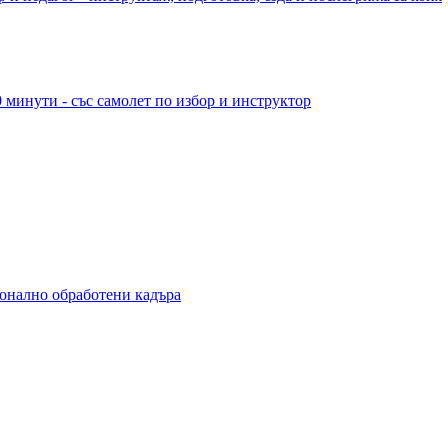
 минути - със самолет по избор и инструктор
ионално обработени кадъра