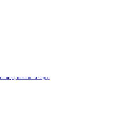
на вода, шезлонг и чадър