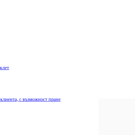
иклет
клиента, с възможност пране