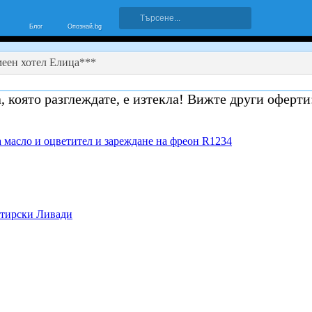
Блог
Опознай.bg
еен хотел Елица***
, която разглеждате, е изтекла! Вижте други оферти
 масло и оцветител и зареждане на фреон R1234
стирски Ливади