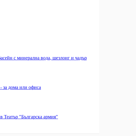
басейн с минерална вода, шезлонг и чадър
- за дома или офиса
в Театър "Българска армия"