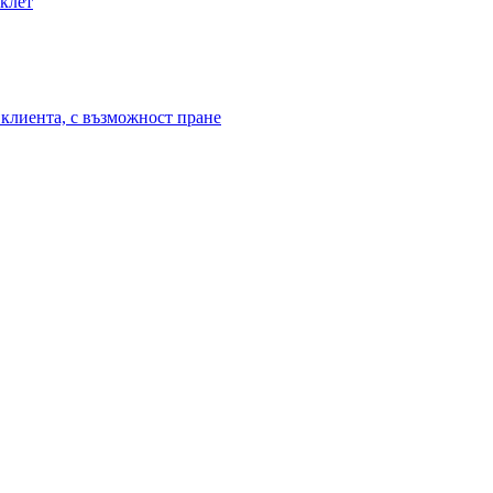
иклет
клиента, с възможност пране