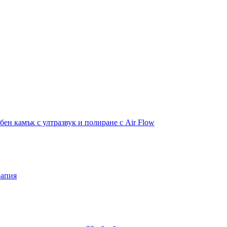
бен камък с ултразвук и полиране с Air Flow
рапия