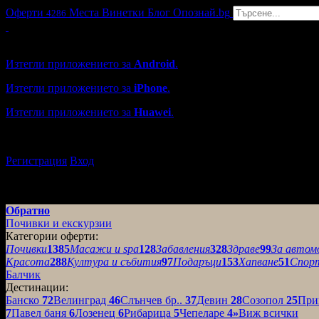
Оферти
Места
Винетки
Блог
Опознай.bg
4286
Grabo мобилна версия
Изтегли приложението за
Android
.
Изтегли приложението за
iPhone
.
Изтегли приложението за
Huawei
.
...или отвори
grabo.bg
Регистрация
Вход
Обратно
Почивки и екскурзии
Категории оферти:
Почивки
1385
Масажи и spa
128
Забавления
328
Здраве
99
За автом
Красота
288
Култура и събития
97
Подаръци
153
Хапване
51
Спор
Балчик
Дестинации:
Банско
72
Велинград
46
Слънчев бр..
37
Девин
28
Созопол
25
При
7
Павел баня
6
Лозенец
6
Рибарица
5
Чепеларе
4
»
Виж всички