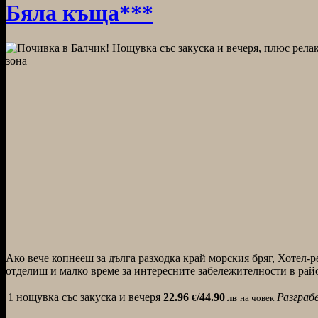
Бяла къща***
Ако вече копнееш за дълга разходка край морския бряг, Хотел-
отделиш и малко време за интересните забележителности в рай
1 нощувка със закуска и вечеря
22.96
/44.90
Разграб
€
лв
на човек