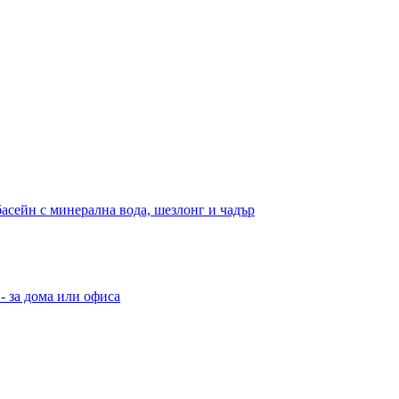
басейн с минерална вода, шезлонг и чадър
- за дома или офиса