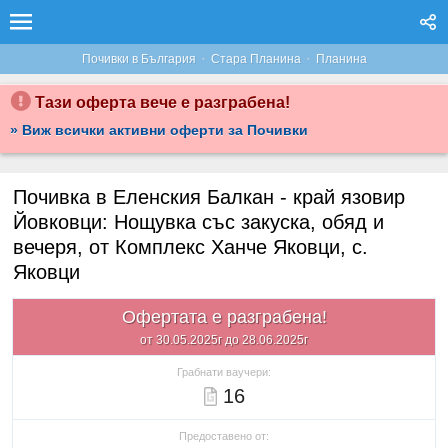
·
·
Почивки в България
Стара Планина
Планина
Тази оферта вече е разграбена!
» Виж всички активни оферти за Почивки
Почивка в Еленския Балкан - край язовир
Йовковци: Нощувка със закуска, обяд и
вечеря, от Комплекс Ханче Яковци, с.
Яковци
Офертата е разграбена!
от 30.05.2025г до 28.06.2025г
Грабнати ваучери:
16
Предоставено от: